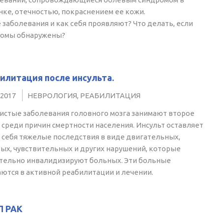
ке, отечностью, покраснением ее кожи.
 заболевания и как себя проявляют? Что делать, если
томы обнаружены?
илитация после инсульта.
.2017
НЕВРОЛОГИЯ, РЕАБИЛИТАЦИЯ
истые заболевания головного мозга занимают второе
 среди причин смертности населения. Инсульт оставляет
 себя тяжелые последствия в виде двигательных,
ых, чувствительных и других нарушений, которые
тельно инвалидизируют больных. Эти больные
ются в активной реабилитации и лечении.
П РАК