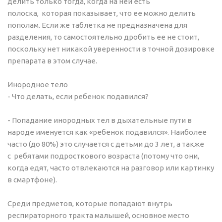
делить только тогда, когда на ней есть
полоска, которая показывает, что ее можно делить
пополам. Если же таблетка не предназначена для
разделения, то самостоятельно дробить ее не стоит,
поскольку нет никакой уверенности в точной дозировке
препарата в этом случае.
Инородное тело
- Что делать, если ребенок подавился?
- Попадание инородных тел в дыхательные пути в
народе именуется как «ребенок подавился». Наиболее
часто (до 80%) это случается с детьми до 3 лет, а также
с ребятами подросткового возраста (потому что они,
когда едят, часто отвлекаются на разговор или картинку
в смартфоне).
Среди предметов, которые попадают внутрь
респираторного тракта малышей, основное место