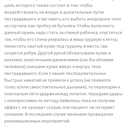
цель которого также состоит в том, чтобы
воздействовать на воздух в дыхательных путях
пострадавшего и заставить его выбить инородное тело
из гортани, как пробку из бутылки. Чтобы выполнить
данный прием, надо стать за спиной ребенка, опуститься
так, чтобы его спина упиралась в вашу грудную клетку,
поместить сжатый кулак под грудину, в место, где
сходятся ребра. Другой рукой обхватываем кулак и
резкими, энергичными движениями (как бы обнимая
человека) смещаем кулак вверх и внутрь тела
пострадавшего. Если 5 наших последовательных
быстрых нажатий не привели к успеху (не появился
голос и/или самостоятельное дыхание), то переходим к
повторным пяти ударам между лопаток. Чередуем удары
с компрессиями по методу Хаймлиха, пока не получим
эффект, не приедет скорая, или пациент не потеряет
сознание. В последнем случае начинаем проведение
реанимационных мероприятий.