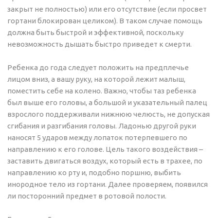
закрыт не полностью) или его отсутствие (если просвет
гортани блокирован целиком). В таком случае помощь
должна быть быстрой и эффективной, поскольку
невозможность дышать быстро приведет к смерти.
Ребенка до года следует положить на предплечье
лицом вниз, а вашу руку, на которой лежит малыш,
поместить себе на колено. Важно, чтобы таз ребенка
был выше его головы, а большой и указательный палец
взрослого поддерживали нижнюю челюсть, не допуская
сгибания и разгибания головы. Ладонью другой руки
наносят 5 ударов между лопаток потерпевшего по
направлению к его голове. Цель такого воздействия –
заставить двигаться воздух, который есть в трахее, по
направлению ко рту и, подобно поршню, выбить
инородное тело из гортани. Далее проверяем, появился
ли посторонний предмет в ротовой полости.