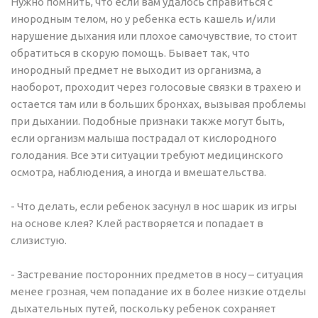
Нужно помнить, что если вам удалось справиться с
инородным телом, но у ребенка есть кашель и/или
нарушение дыхания или плохое самочувствие, то стоит
обратиться в скорую помощь. Бывает так, что
инородный предмет не выходит из организма, а
наоборот, проходит через голосовые связки в трахею и
остается там или в больших бронхах, вызывая проблемы
при дыхании. Подобные признаки также могут быть,
если организм малыша пострадал от кислородного
голодания. Все эти ситуации требуют медицинского
осмотра, наблюдения, а иногда и вмешательства.
- Что делать, если ребенок засунул в нос шарик из игры
на основе клея? Клей растворяется и попадает в
слизистую.
- Застревание посторонних предметов в носу – ситуация
менее грозная, чем попадание их в более низкие отделы
дыхательных путей, поскольку ребенок сохраняет