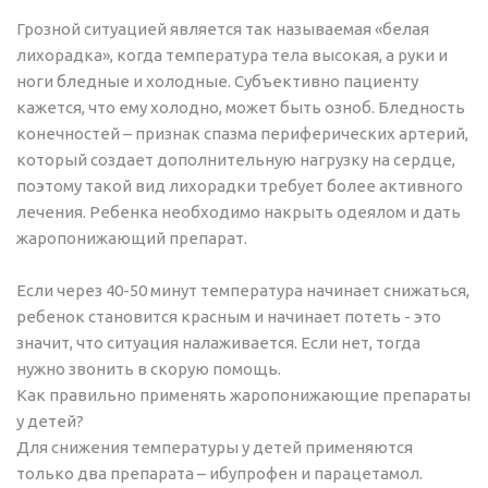
Грозной ситуацией является так называемая «белая
лихорадка», когда температура тела высокая, а руки и
ноги бледные и холодные. Субъективно пациенту
кажется, что ему холодно, может быть озноб. Бледность
конечностей – признак спазма периферических артерий,
который создает дополнительную нагрузку на сердце,
поэтому такой вид лихорадки требует более активного
лечения. Ребенка необходимо накрыть одеялом и дать
жаропонижающий препарат.
Если через 40-50 минут температура начинает снижаться,
ребенок становится красным и начинает потеть - это
значит, что ситуация налаживается. Если нет, тогда
нужно звонить в скорую помощь.
Как правильно применять жаропонижающие препараты
у детей?
Для снижения температуры у детей применяются
только два препарата – ибупрофен и парацетамол.