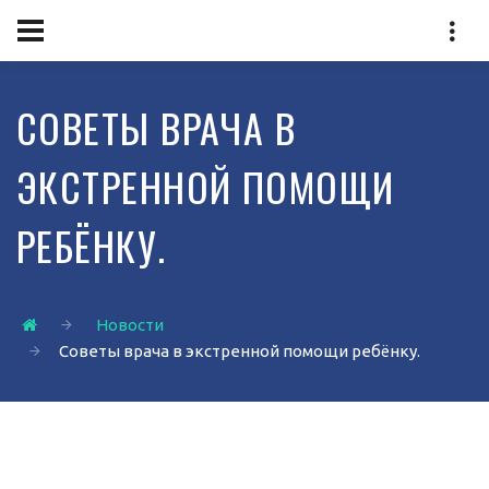
СОВЕТЫ ВРАЧА В
ЭКСТРЕННОЙ ПОМОЩИ
РЕБЁНКУ.
Новости
Советы врача в экстренной помощи ребёнку.