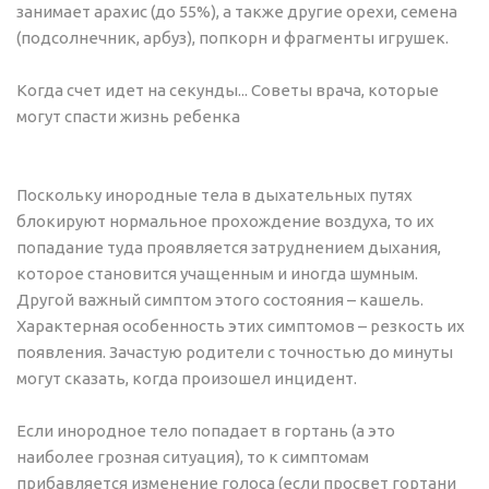
занимает арахис (до 55%), а также другие орехи, семена
(подсолнечник, арбуз), попкорн и фрагменты игрушек.
Когда счет идет на секунды... Cоветы врача, которые
могут спасти жизнь ребенка
Поскольку инородные тела в дыхательных путях
блокируют нормальное прохождение воздуха, то их
попадание туда проявляется затруднением дыхания,
которое становится учащенным и иногда шумным.
Другой важный симптом этого состояния – кашель.
Характерная особенность этих симптомов – резкость их
появления. Зачастую родители с точностью до минуты
могут сказать, когда произошел инцидент.
Если инородное тело попадает в гортань (а это
наиболее грозная ситуация), то к симптомам
прибавляется изменение голоса (если просвет гортани