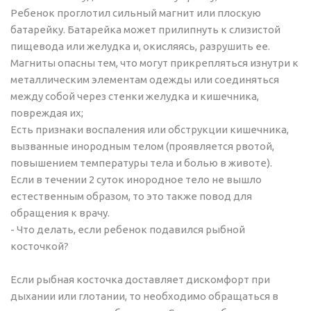
Ребенок проглотил сильный магнит или плоскую
батарейку. Батарейка может прилипнуть к слизистой
пищевода или желудка и, окисляясь, разрушить ее.
Магниты опасны тем, что могут прикрепляться изнутри к
металлическим элементам одежды или соединяться
между собой через стенки желудка и кишечника,
повреждая их;
Есть признаки воспаления или обструкции кишечника,
вызванные инородным телом (проявляется рвотой,
повышением температуры тела и болью в животе).
Если в течении 2 суток инородное тело не вышло
естественным образом, то это также повод для
обращения к врачу.
- Что делать, если ребенок подавился рыбной
косточкой?
Если рыбная косточка доставляет дискомфорт при
дыхании или глотании, то необходимо обращаться в