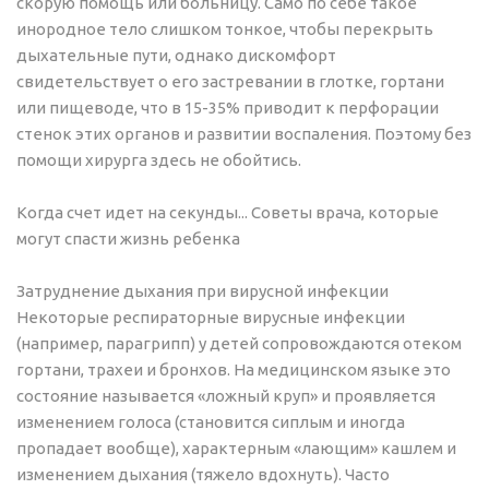
скорую помощь или больницу. Само по себе такое
инородное тело слишком тонкое, чтобы перекрыть
дыхательные пути, однако дискомфорт
свидетельствует о его застревании в глотке, гортани
или пищеводе, что в 15-35% приводит к перфорации
стенок этих органов и развитии воспаления. Поэтому без
помощи хирурга здесь не обойтись.
Когда счет идет на секунды... Cоветы врача, которые
могут спасти жизнь ребенка
Затруднение дыхания при вирусной инфекции
Некоторые респираторные вирусные инфекции
(например, парагрипп) у детей сопровождаются отеком
гортани, трахеи и бронхов. На медицинском языке это
состояние называется «ложный круп» и проявляется
изменением голоса (становится сиплым и иногда
пропадает вообще), характерным «лающим» кашлем и
изменением дыхания (тяжело вдохнуть). Часто