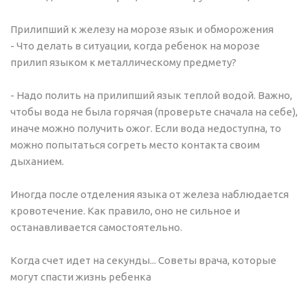
Прилипший к железу на морозе язык и обморожения
- Что делать в ситуации, когда ребенок на морозе
прилип языком к металлическому предмету?
- Надо полить на прилипший язык теплой водой. Важно,
чтобы вода не была горячая (проверьте сначала на себе),
иначе можно получить ожог. Если вода недоступна, то
можно попытаться согреть место контакта своим
дыханием.
Иногда после отделения языка от железа наблюдается
кровотечение. Как правило, оно не сильное и
останавливается самостоятельно.
Когда счет идет на секунды... Cоветы врача, которые
могут спасти жизнь ребенка