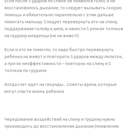
Если после 5 ударов по спине не появился голос и не
восстановилось дыхание, то следует вызывать скорую
помощь и обязательно параллельно с этим дальше
помогать малышу. Следует перевернуть его на спину,
поддерживая голову и шею, и нанести 5 резких толчков
на грудину младенца (не на живот!).
Если и это не помогло, то надо быстро перевернуть
ребенка на живот и повторить 5 ударов между лопаток,
а при их неэффективности – повторно на спину и 5
толчков по грудине.
Когда счет идет на секунды... Cоветы врача, которые
могут спасти жизнь ребенка
Чередование воздействий на спину и грудину нужно
производить до восстановления дыхания (появления