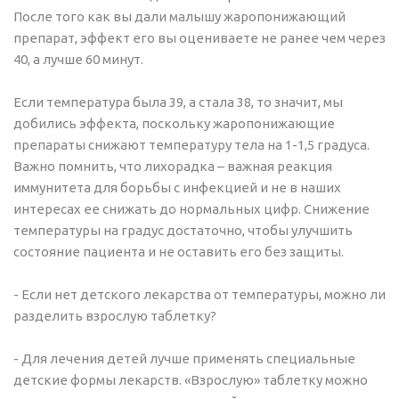
После того как вы дали малышу жаропонижающий
препарат, эффект его вы оцениваете не ранее чем через
40, а лучше 60 минут.
Если температура была 39, а стала 38, то значит, мы
добились эффекта, поскольку жаропонижающие
препараты снижают температуру тела на 1-1,5 градуса.
Важно помнить, что лихорадка – важная реакция
иммунитета для борьбы с инфекцией и не в наших
интересах ее снижать до нормальных цифр. Снижение
температуры на градус достаточно, чтобы улучшить
состояние пациента и не оставить его без защиты.
- Если нет детского лекарства от температуры, можно ли
разделить взрослую таблетку?
- Для лечения детей лучше применять специальные
детские формы лекарств. «Взрослую» таблетку можно