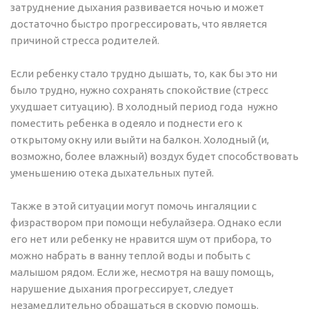
затруднение дыхания развивается ночью и может
достаточно быстро прогрессировать, что является
причиной стресса родителей.
Если ребенку стало трудно дышать, то, как бы это ни
было трудно, нужно сохранять спокойствие (стресс
ухудшает ситуацию). В холодный период года нужно
поместить ребенка в одеяло и поднести его к
открытому окну или выйти на балкон. Холодный (и,
возможно, более влажный) воздух будет способствовать
уменьшению отека дыхательных путей.
Также в этой ситуации могут помочь ингаляции с
физраствором при помощи небулайзера. Однако если
его нет или ребенку не нравится шум от прибора, то
можно набрать в ванну теплой воды и побыть с
малышом рядом. Если же, несмотря на вашу помощь,
нарушение дыхания прогрессирует, следует
незамедлительно обращаться в скорую помощь.