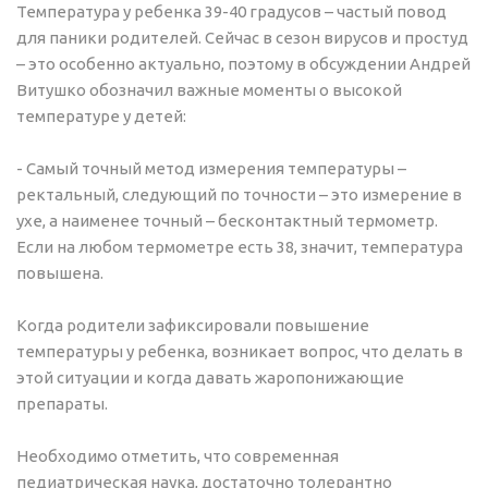
Температура у ребенка 39-40 градусов – частый повод
для паники родителей. Сейчас в сезон вирусов и простуд
– это особенно актуально, поэтому в обсуждении Андрей
Витушко обозначил важные моменты о высокой
температуре у детей:
- Самый точный метод измерения температуры –
ректальный, следующий по точности – это измерение в
ухе, а наименее точный – бесконтактный термометр.
Если на любом термометре есть 38, значит, температура
повышена.
Когда родители зафиксировали повышение
температуры у ребенка, возникает вопрос, что делать в
этой ситуации и когда давать жаропонижающие
препараты.
Необходимо отметить, что современная
педиатрическая наука, достаточно толерантно