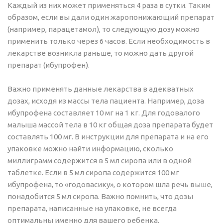
Каждый из них может применяться 4 раза в сутки. Таким
образом, если вы дали один жаропонижающий препарат
(например, парацетамол), то следующую дозу можно
применить только через 6 часов. Если необходимость в
лекарстве возникла раньше, то можно дать другой
препарат (ибупрофен).
Важно применять данные лекарства в адекватных
дозах, исходя из массы тела пациента. Например, доза
ибупрофена составляет 10 мг на 1 кг. Для годовалого
малыша массой тела в 10 кг общая доза препарата будет
составлять 100 мг. В инструкции для препарата и на его
упаковке можно найти информацию, сколько
миллиграмм содержится в 5 мл сиропа или в одной
таблетке. Если в 5 мл сиропа содержится 100 мг
ибупрофена, то «годовасику», о котором шла речь выше,
понадобится 5 мл сиропа. Важно помнить, что дозы
препарата, написанные на упаковке, не всегда
оптимальны именно для вашего ребенка.