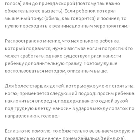
голоса) или до приезда скорой (поэтому так важно
обязательно ее вызвать). Если ребенок потерял
мышечный тонус (обмяк, как говорится) и посинел, то
нужно переходить к реанимационным мероприятиям.
Распространено мнение, что маленького ребенка,
который подавился, нужно взять за ноги и потрясти. Это
может сработать, однако существует риск нанести
ребенку дополнительную травму. Поэтому лучше
воспользоваться методом, описанным выше.
Для более старших детей, которые уже умеют стоять на
ногах, применяется следующий подход: просим ребенка
наклониться вперед и, поддерживая его одной рукой
под грудную клетку, наносим 5 ударов между лопаток по
направлению к голове.
Если это не помогло, то обязательно вызываем скорую и
параллельно применяем прием Хаймлиха (Геймлиха),