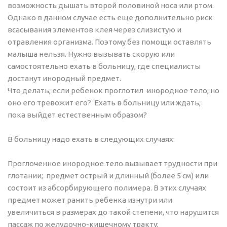
возможность дышать второй половиной носа или ртом.
Однако в данном случае есть еще дополнительно риск
всасывания элементов клея через слизистую и
отравления организма. Поэтому без помощи оставлять
малыша нельзя. Нужно вызывать скорую или
самостоятельно ехать в больницу, где специалисты
достанут инородный предмет.
Что делать, если ребенок проглотил инородное тело, но
оно его тревожит его? Ехать в больницу или ждать,
пока выйдет естественным образом?
В больницу надо ехать в следующих случаях:
Проглоченное инородное тело вызывает трудности при
глотании; предмет острый и длинный (более 5 см) или
состоит из абсорбирующего полимера. В этих случаях
предмет может ранить ребенка изнутри или
увеличиться в размерах до такой степени, что нарушится
пассаж по желудочно-кишечному тракту;