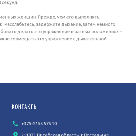
 секунд.
менных женщин. Прежде, чем его выполнять,
. Расслабьтесь, задержите дыхание, затем немного
обовать делать это упражнение в разных положениях –
 Можно совмещать это упражнение с дыхательной
КОНТАКТЫ
+375-2155 575 10
211873 Витебская область, г.Поставы ул.