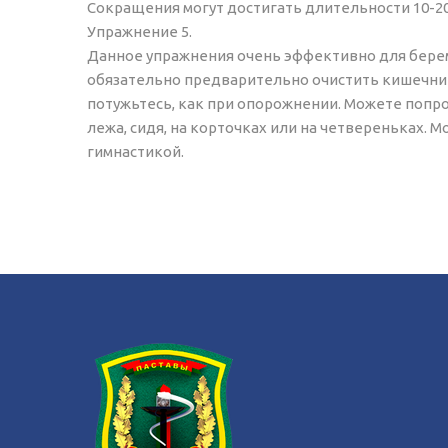
Сокращения могут достигать длительности 10-20
Упражнение 5.
Данное упражнения очень эффективно для бере
обязательно предварительно очистить кишечник
потужьтесь, как при опорожнении. Можете попр
лежа, сидя, на корточках или на четвереньках.
гимнастикой.