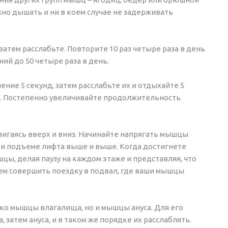
но дышать и ни в коем случае не задерживать
затем расслабьте. Повторите 10 раз четыре раза в день
ий до 50 четыре раза в день.
ние 5 секунд, затем расслабьте их и отдыхайте 5
ий. Постепенно увеличивайте продолжительность
двигаясь вверх и вниз. Начинайте напрягать мышцы
ри подъеме лифта выше и выше. Когда достигнете
цы, делая паузу на каждом этаже и представляя, что
тем совершить поездку в подвал, где ваши мышцы
ко мышцы влагалища, но и мышцы ануса. Для его
атем ануса, и в таком же порядке их расслаблять.